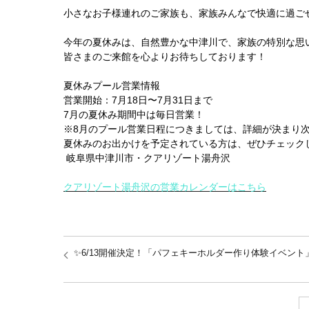
小さなお子様連れのご家族も、家族みんなで快適に過ご
今年の夏休みは、自然豊かな中津川で、家族の特別な思
皆さまのご来館を心よりお待ちしております！
夏休みプール営業情報
営業開始：7月18日〜7月31日まで
7月の夏休み期間中は毎日営業！
※8月のプール営業日程につきましては、詳細が決まり
夏休みのお出かけを予定されている方は、ぜひチェック
岐阜県中津川市・クアリゾート湯舟沢
クアリゾート湯舟沢の営業カレンダーはこちら
✨6/13開催決定！「パフェキーホルダー作り体験イベント