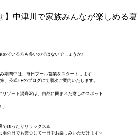
せ】中津川で家族みんなが楽しめる夏
始めている方も多いのではないでしょうか♪
夏休み期間中は、毎日プール営業をスタートします！
第、公式HPのブログにて順次ご案内いたします。
アリゾート湯舟沢は、自然に囲まれた癒しのスポット
！」
でゆったりリラックス♨️
な雨の日でも安心して一日中お楽しみいただけます✨