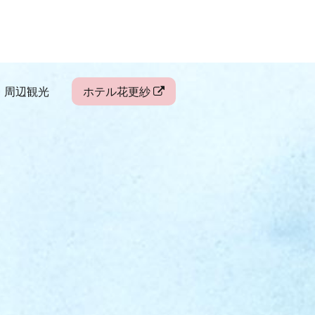
・周辺観光
ホテル花更紗